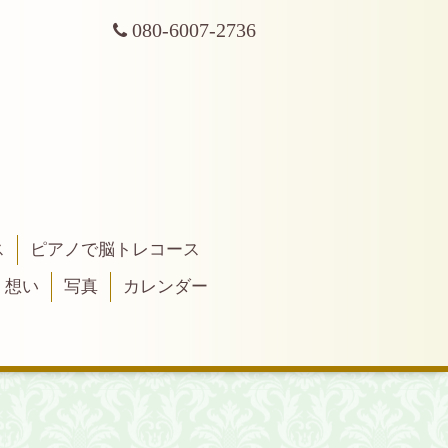
080-6007-2736
ス
ピアノで脳トレコース
・想い
写真
カレンダー