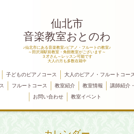
仙北市
音楽教室おとのわ
♪仙北市にある音楽教室♪ピアノ・フルートの教室♪
～田沢湖駅前教室・角館教室がございます～
３才さん～レッスン可能です
大人の方も多数在籍中
子どものピアノコース
大人のピアノ・フルートコー
ス
フルートコース
教室紹介
教室情報
講師紹介
お問い合わせ
教室イベント
カレンダー