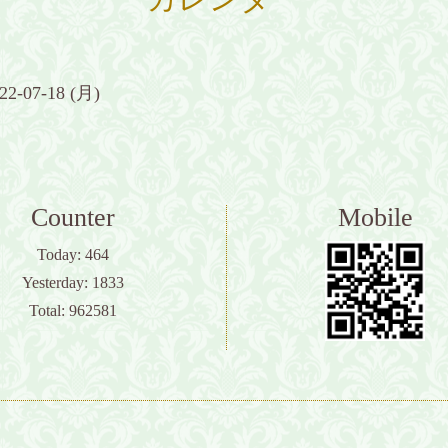
22-07-18 (月)
Counter
Mobile
Today:
464
Yesterday:
1833
Total:
962581