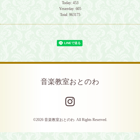
Today:
453
Yesterday:
605
Total:
963175
音楽教室おとのわ
©2026
音楽教室おとのわ
. All Rights Reserved.