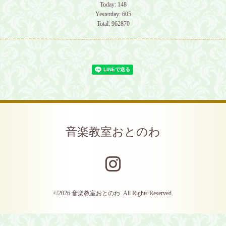
Today:
148
Yesterday:
605
Total:
962870
音楽教室おとのわ
©2026
音楽教室おとのわ
. All Rights Reserved.