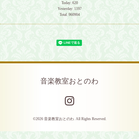
Today:
620
Yesterday:
1197
Total:
960904
音楽教室おとのわ
©2026
音楽教室おとのわ
. All Rights Reserved.