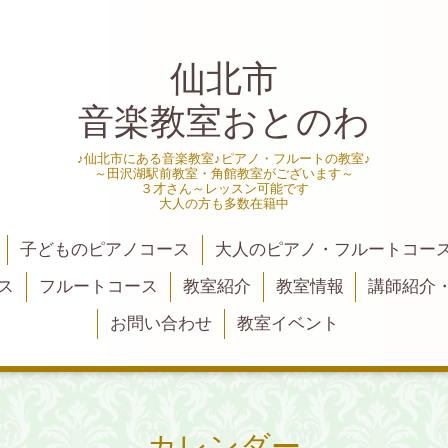
仙北市
音楽教室おとのわ
♪仙北市にある音楽教室♪ピアノ・フルートの教室♪
～田沢湖駅前教室・角館教室がございます～
３才さん～レッスン可能です
大人の方も多数在籍中
子どものピアノコース
大人のピアノ・フルートコー
ス
フルートコース
教室紹介
教室情報
講師紹介
お問い合わせ
教室イベント
カレンダー