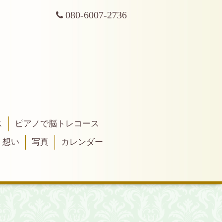
080-6007-2736
ス
ピアノで脳トレコース
・想い
写真
カレンダー