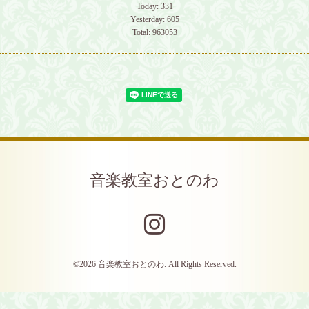
Today:
331
Yesterday:
605
Total:
963053
音楽教室おとのわ
©2026
音楽教室おとのわ
. All Rights Reserved.