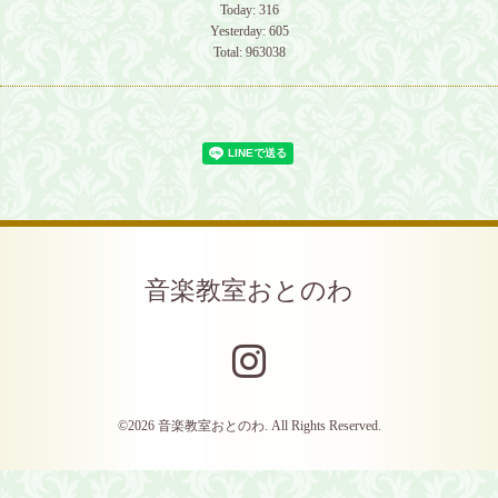
Today:
316
Yesterday:
605
Total:
963038
音楽教室おとのわ
©2026
音楽教室おとのわ
. All Rights Reserved.