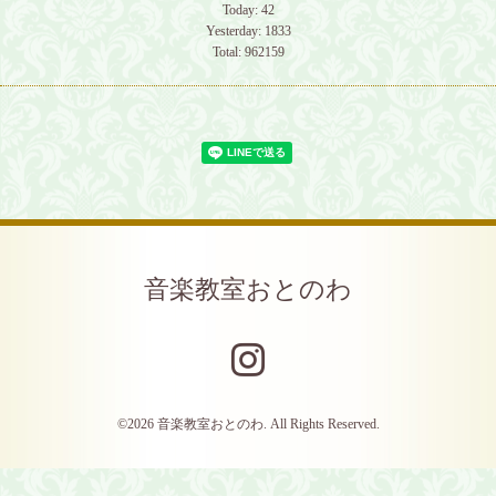
Today:
42
Yesterday:
1833
Total:
962159
音楽教室おとのわ
©2026
音楽教室おとのわ
. All Rights Reserved.