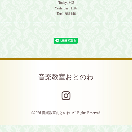
Today:
862
Yesterday:
1197
Total:
961146
音楽教室おとのわ
©2026
音楽教室おとのわ
. All Rights Reserved.