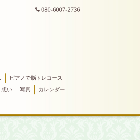
080-6007-2736
ス
ピアノで脳トレコース
・想い
写真
カレンダー