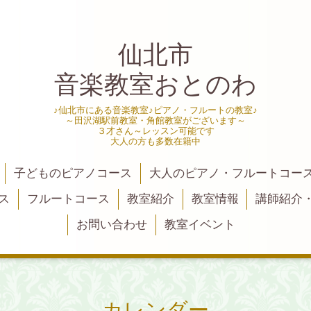
仙北市
音楽教室おとのわ
♪仙北市にある音楽教室♪ピアノ・フルートの教室♪
～田沢湖駅前教室・角館教室がございます～
３才さん～レッスン可能です
大人の方も多数在籍中
子どものピアノコース
大人のピアノ・フルートコー
ス
フルートコース
教室紹介
教室情報
講師紹介
お問い合わせ
教室イベント
カレンダー