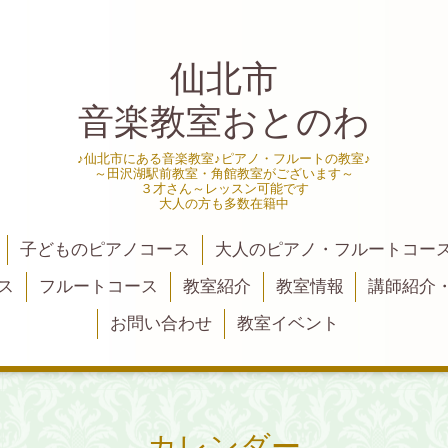
仙北市
音楽教室おとのわ
♪仙北市にある音楽教室♪ピアノ・フルートの教室♪
～田沢湖駅前教室・角館教室がございます～
３才さん～レッスン可能です
大人の方も多数在籍中
子どものピアノコース
大人のピアノ・フルートコー
ス
フルートコース
教室紹介
教室情報
講師紹介
お問い合わせ
教室イベント
カレンダー