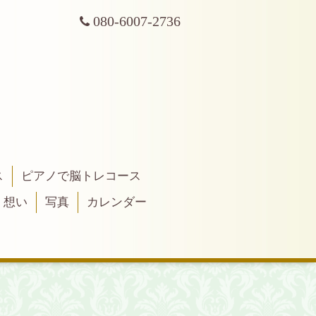
080-6007-2736
ス
ピアノで脳トレコース
・想い
写真
カレンダー