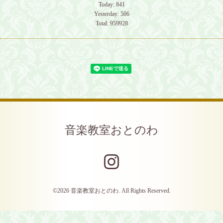
Today:
841
Yesterday:
506
Total:
959928
音楽教室おとのわ
©2026
音楽教室おとのわ
. All Rights Reserved.