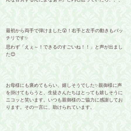
最初から両手で弾けました😲！右手と左手の動きもバッ
チリです✨
思わず「えぇ～！できるのすごいね！！」と声が出まし
た😊
お母様にも褒めてもらい、嬉しそうでした✨親御様に声
を掛けてもらうと、生徒さんたちはとっても嬉しそうに
ニコッと笑います。いつも親御様のご協力に感謝してお
ります。その一言に、助けられています。