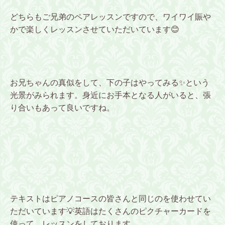
どちらもご兄弟のペアレッスンですので、ワイワイ賑や
かで楽しくレッスンさせていただいています😊
お兄ちゃんの真似をして、下の子はやってみる✨という
光景がみられます。身近にお手本となる人がいると、張
り合いもあって良いですね。
テキストはピアノコースの皆さんと同じのを使わせてい
ただいています💡英語はたくさんのピクチャーカードを
使って、レッスンをしております。