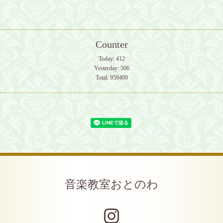
Counter
Today:
412
Yesterday:
506
Total:
959499
音楽教室おとのわ