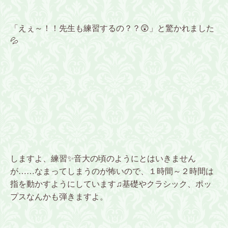
「えぇ～！！先生も練習するの？？😲」と驚かれました
💦
しますよ、練習✨音大の頃のようにとはいきません
が……なまってしまうのが怖いので、１時間～２時間は
指を動かすようにしています♫基礎やクラシック、ポッ
プスなんかも弾きますよ。