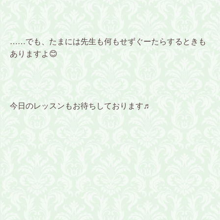
……でも、たまには先生も何もせずぐーたらするときも
ありますよ😊
今日のレッスンもお待ちしております♬