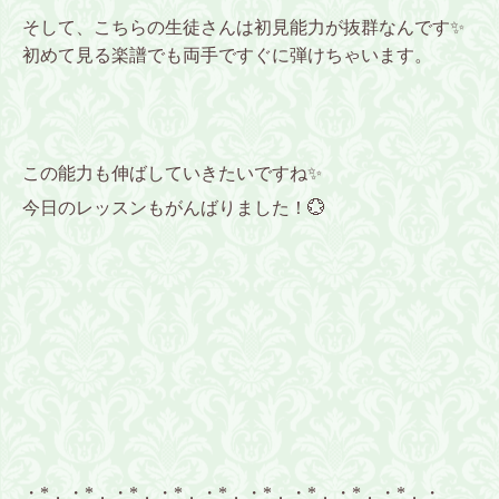
そして、こちらの生徒さんは初見能力が抜群なんです✨
初めて見る楽譜でも両手ですぐに弾けちゃいます。
この能力も伸ばしていきたいですね✨
今日のレッスンもがんばりました！💮
・*．・*．・*．・*．・*．・*．・*．・*．・*．・