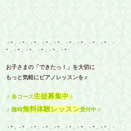
・*．・*．・*．・*．・*．・*．・*．・*．・*．・
*．・*．・*．・*．・*．・*．
お子さまの「できたっ！」を大切に
もっと気軽にピアノレッスンを♬
生徒募集中
♬各コース
♬
無料体験レッスン
♬随時
受付中♬
・*．・*．・*．・*．・*．・*．・*．・*．・*．・