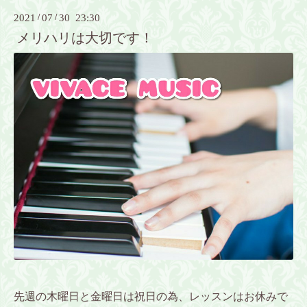
2021
/
07
/
30 23:30
メリハリは大切です！
先週の木曜日と金曜日は祝日の為、レッスンはお休みで