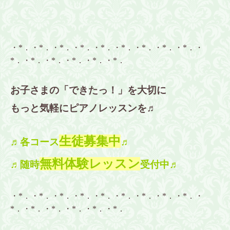
・*．・*．・*．・*．・*．・*．・*．・*．・*．・
*．・*．・*．・*．・*．・*．
お子さまの「できたっ！」を大切に
もっと気軽にピアノレッスンを♬
生徒募集中
♬各コース
♬
無料体験レッスン
♬随時
受付中♬
・*．・*．・*．・*．・*．・*．・*．・*．・*．・
*．・*．・*．・*．・*．・*．