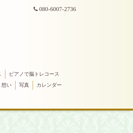
080-6007-2736
ス
ピアノで脳トレコース
・想い
写真
カレンダー