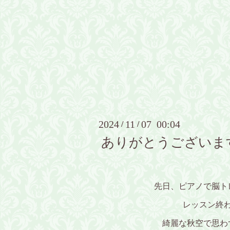
2024
11
07 00:04
/
/
ありがとうございま
先日、ピアノで脳ト
レッスン終
綺麗な秋空で思わ