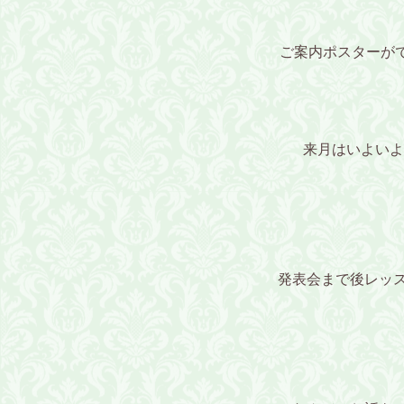
ご案内ポスターがで
来月はいよいよ
発表会まで後レッ