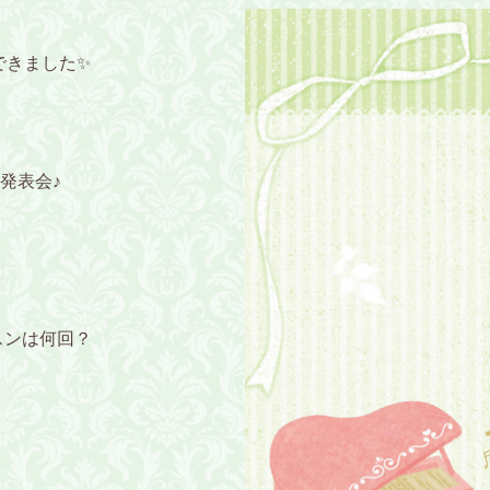
きました✨️
発表会♪
スンは何回？