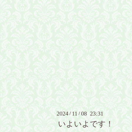
2024
11
08 23:31
/
/
いよいよです！