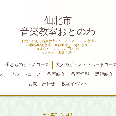
仙北市
音楽教室おとのわ
♪仙北市にある音楽教室♪ピアノ・フルートの教室♪
～田沢湖駅前教室・角館教室がございます～
３才さん～レッスン可能です
大人の方も多数在籍中
子どものピアノコース
大人のピアノ・フルートコー
ス
フルートコース
教室紹介
教室情報
講師紹介
お問い合わせ
教室イベント
お知らせ