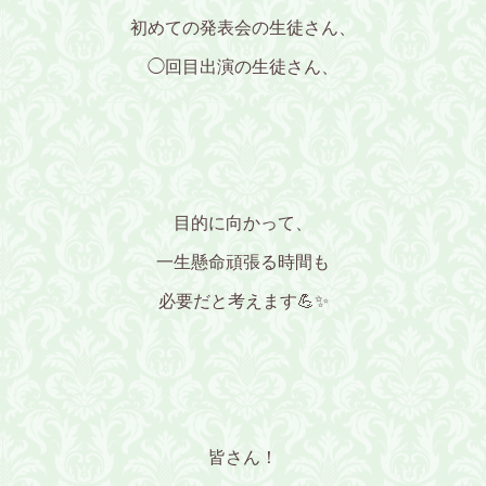
初めての発表会の生徒さん、
◯回目出演の生徒さん、
目的に向かって、
一生懸命頑張る時間も
必要だと考えます💪✨️
皆さん！