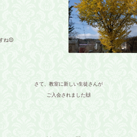
すね😌
さて、教室に新しい生徒さんが
ご入会されました🙌