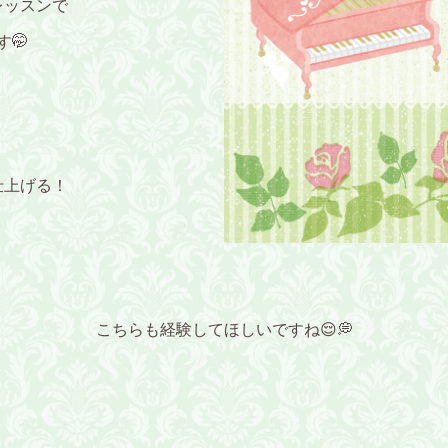
レッスンで
🤭
仕上げる！
こちらも経験してほしいですね😌💭