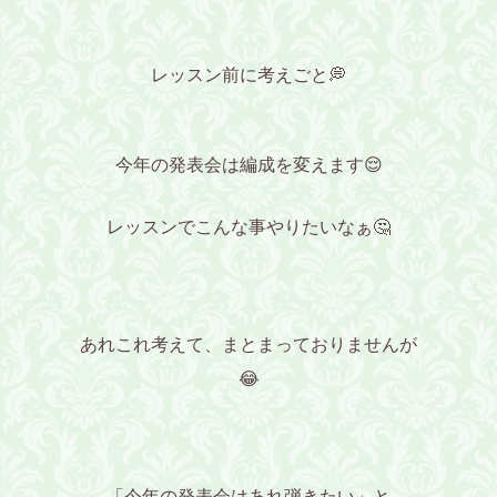
レッスン前に考えごと💭
今年の発表会は編成を変えます😌
レッスンでこんな事やりたいなぁ🤔
あれこれ考えて、まとまっておりませんが
😂
「今年の発表会はあれ弾きたい」と