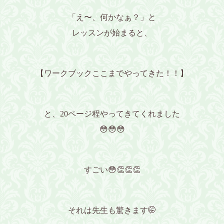
「え〜、何かなぁ？」と
レッスンが始まると、
【ワークブックここまでやってきた！！】
と、20ページ程やってきてくれました
😳😳😳
すごい😳👏👏👏
それは先生も驚きます🤭