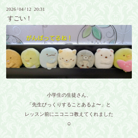
2026
/
04
/
12 20:31
すごい！
小学生の生徒さん、
「先生びっくりすることあるよ〜」と
レッスン前にニコニコ教えてくれました
☺️