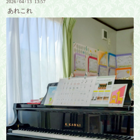
2026
/
04
/
13 13:57
あれこれ