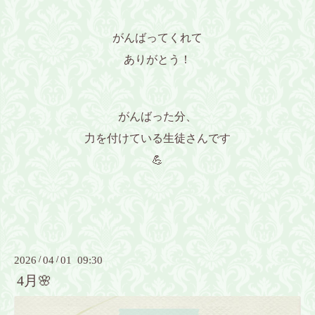
がんばってくれて
ありがとう！
がんばった分、
力を付けている生徒さんです
💪
2026
/
04
/
01 09:30
4月🌸