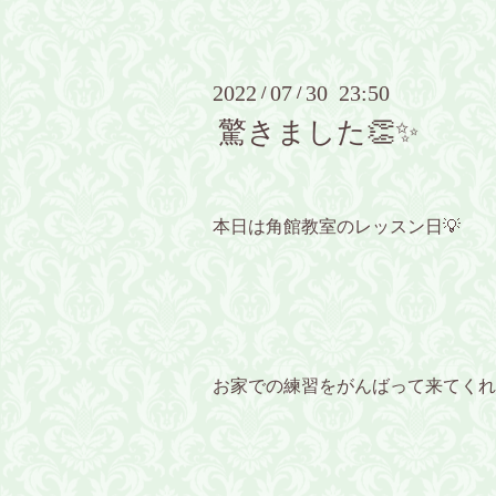
2022
07
30 23:50
/
/
驚きました👏✨
本日は角館教室のレッスン日💡
お家での練習をがんばって来てくれ