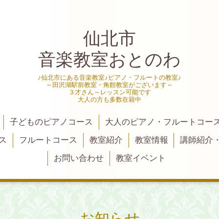
仙北市
音楽教室おとのわ
♪仙北市にある音楽教室♪ピアノ・フルートの教室♪
～田沢湖駅前教室・角館教室がございます～
３才さん～レッスン可能です
大人の方も多数在籍中
子どものピアノコース
大人のピアノ・フルートコー
ス
フルートコース
教室紹介
教室情報
講師紹介
お問い合わせ
教室イベント
お知らせ