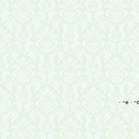
・*❀・*