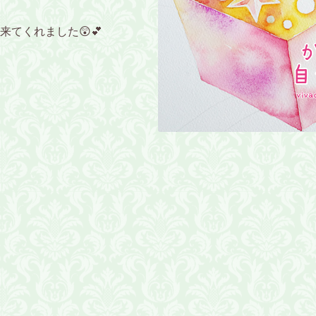
てくれました😲💕