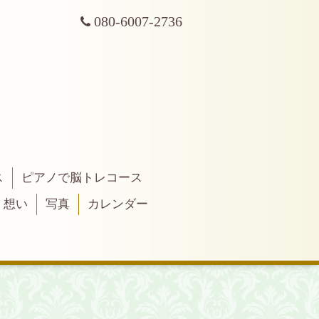
080-6007-2736
ス
ピアノで脳トレコース
・想い
写真
カレンダー