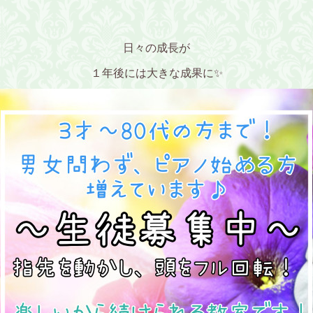
日々の成長が
１年後には大きな成果に✨