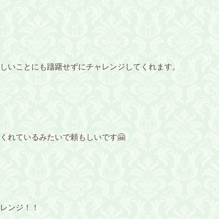
しいことにも躊躇せずにチャレンジしてくれます。
くれているみたいで頼もしいです🤗
レンジ！！