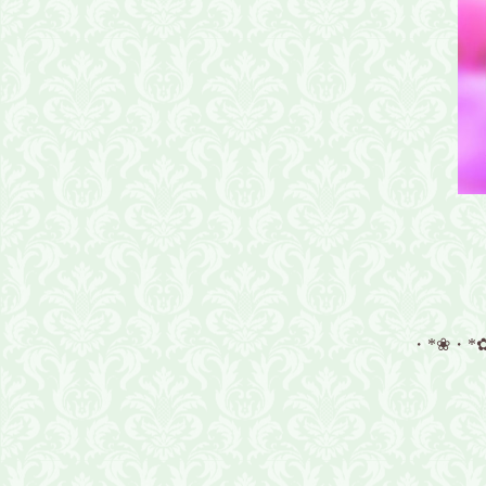
・*❀・*