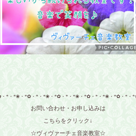
✿・*・*❀・*✿・*・*❀・*✿・*・*❀・*✿・*・*❀・*✿・*・*
お問い合わせ・お申し込みは
こちらをクリック↓
☆ヴィヴァーチェ音楽教室☆