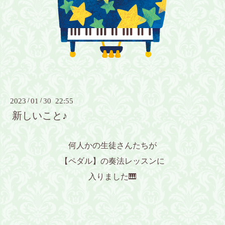
2023
/
01
/
30 22:55
新しいこと♪
何人かの生徒さんたちが
【ペダル】の奏法レッスンに
入りました🎹