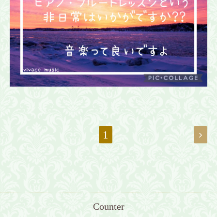
1
Counter