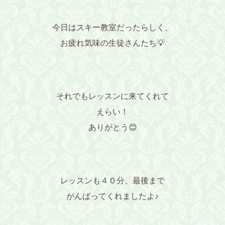
今日はスキー教室だったらしく、
お疲れ気味の生徒さんたち💡
それでもレッスンに来てくれて
えらい！
ありがとう😊
レッスンも４０分、最後まで
がんばってくれましたよ♪