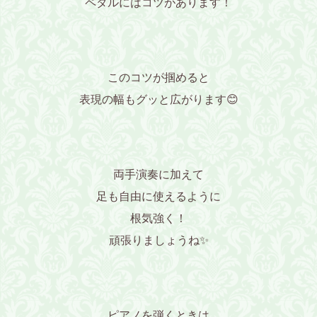
ペダルにはコツがあります！
このコツが掴めると
表現の幅もグッと広がります😊
両手演奏に加えて
足も自由に使えるように
根気強く！
頑張りましょうね✨
ピアノを弾くときは