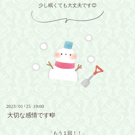
少し眠くても大丈夫です😊
2023
/
01
/
25 19:00
大切な感情です🎼
「もう１回！！」