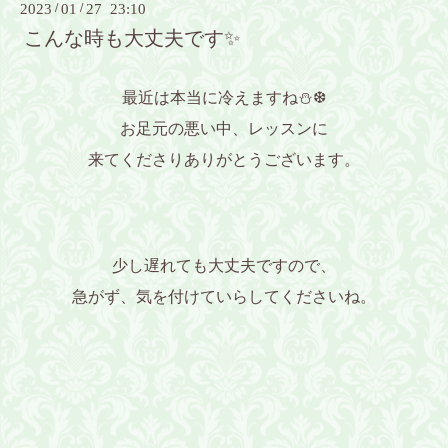
2023
/
01
/
27 23:10
こんな時も大丈夫です✨
最近は本当に冷えますね⛄❆
お足元の悪い中、レッスンに
来てくださりありがとうございます。
少し遅れても大丈夫ですので、
急がず、気を付けていらしてくださいね。