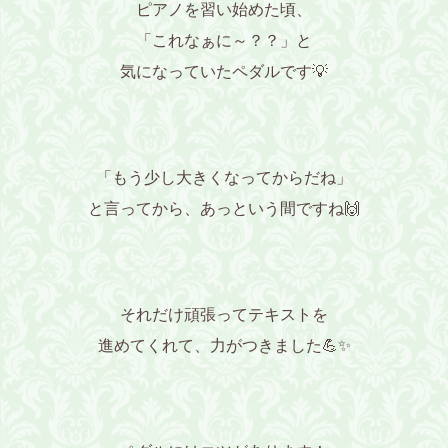
ピアノを習い始めた頃、
「これなぁに～？？」と
気になっていたペダルです💡
「もう少し大きくなってからだね」
と言ってから、あっという間ですね🙌
それだけ頑張ってテキストを
進めてくれて、力がつきました💪✨