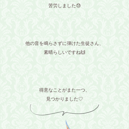
苦労しました😓
他の音を鳴らさずに弾けた生徒さん、
素晴らしいですね🙌
得意なことがまた一つ、
見つかりました♡