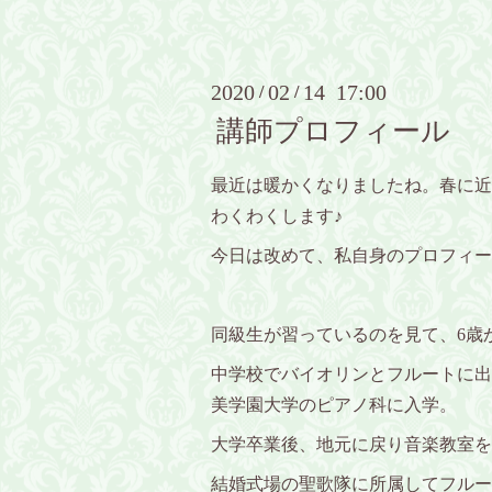
2020
02
14 17:00
/
/
講師プロフィール
最近は暖かくなりましたね。春に近
わくわくします♪
今日は改めて、私自身のプロフィー
同級生が習っているのを見て、6歳
中学校でバイオリンとフルートに出
美学園大学のピアノ科に入学。
大学卒業後、地元に戻り音楽教室を
結婚式場の聖歌隊に所属してフルー