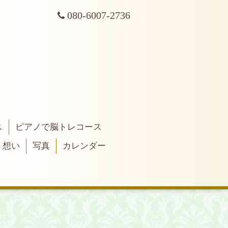
080-6007-2736
ス
ピアノで脳トレコース
・想い
写真
カレンダー