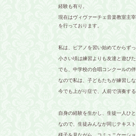
経験も有り。
現在はヴィヴァーチェ音楽教室主宰
を行っております。
私は、ピアノを習い始めてからずっ
小さい頃は練習よりも友達と遊びた
でも、中学校の合唱コンクールの伴
なので私は、子どもたちが練習しな
今でも上がり症で、人前で演奏する
自身の経験を生かし、生徒一人ひと
なので、生徒みんなが同じテキスト
様子を見ながら、コミュニケーショ