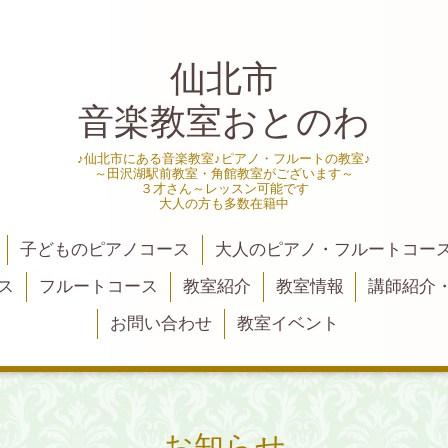
仙北市
音楽教室おとのわ
♪仙北市にある音楽教室♪ピアノ・フルートの教室♪
～田沢湖駅前教室・角館教室がございます～
３才さん～レッスン可能です
大人の方も多数在籍中
子どものピアノコース
大人のピアノ・フルートコー
ス
フルートコース
教室紹介
教室情報
講師紹介
お問い合わせ
教室イベント
お知らせ