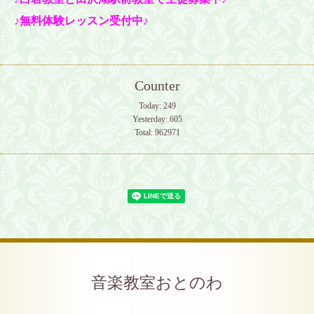
♪無料体験レッスン受付中♪
Counter
Today:
249
Yesterday:
605
Total:
962971
音楽教室おとのわ