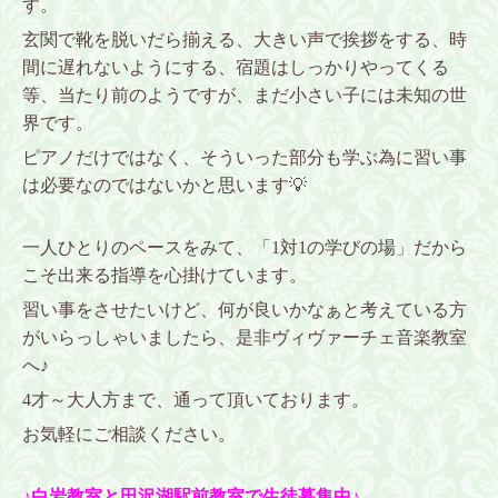
す。
玄関で靴を脱いだら揃える、大きい声で挨拶をする、時
間に遅れないようにする、宿題はしっかりやってくる
等、当たり前のようですが、まだ小さい子には未知の世
界です。
ピアノだけではなく、そういった部分も学ぶ為に習い事
は必要なのではないかと思います💡
一人ひとりのペースをみて、「1対1の学びの場」だから
こそ出来る指導を心掛けています。
習い事をさせたいけど、何が良いかなぁと考えている方
がいらっしゃいましたら、是非ヴィヴァーチェ音楽教室
へ♪
4才～大人方まで、通って頂いております。
お気軽にご相談ください。
♪白岩教室と田沢湖駅前教室で生徒募集中♪