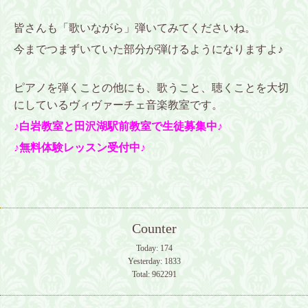
皆さんも「歌いながら」弾いてみてくださいね。
今までつまずいていた部分が弾けるようになりますよ♪
ピアノを弾くことの他にも、歌うこと、聴くことを大切
にしているヴィヴァーチェ音楽教室です。
♪白岩教室と田沢湖駅前教室で生徒募集中♪
♪無料体験レッスン受付中♪
Counter
Today:
174
Yesterday:
1833
Total:
962291