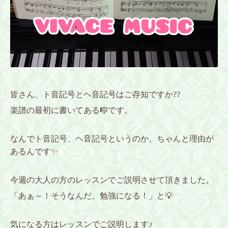
皆さん、ト音記号とヘ音記号はご存知ですか??
楽譜の最初に書いてある🎼です。
なんでト音記号、ヘ音記号というのか、ちゃんと理由が
あるんです✨
今週の大人の方のレッスンでご説明させて頂きました。
「あぁ～！そうなんだ、勉強になる！」と💡
気になる方はレッスンでご説明します♪