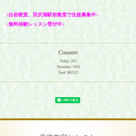
♪白岩教室、田沢湖駅前教室で生徒募集中♪
♪無料体験レッスン受付中♪
Counter
Today:
205
Yesterday:
1833
Total:
962322