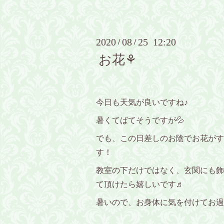
2020
08
25 12:20
/
/
お花⚘
今日も天気が良いですね♪
暑くてばてそうですが💦
でも、この日差しのお陰でお花がす
す！
教室の下だけではなく、玄関にも飾
て頂けたら嬉しいです♬
暑いので、お身体に気を付けてお過