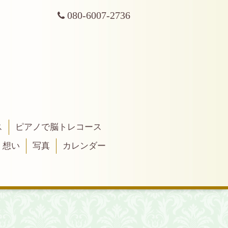
080-6007-2736
ス
ピアノで脳トレコース
・想い
写真
カレンダー