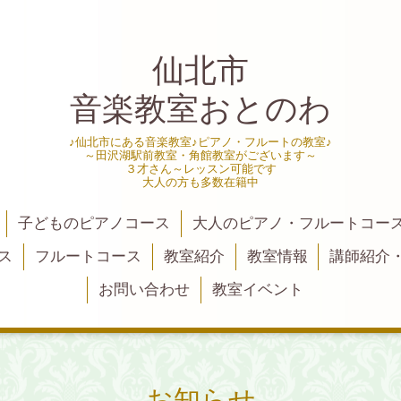
仙北市
音楽教室おとのわ
♪仙北市にある音楽教室♪ピアノ・フルートの教室♪
～田沢湖駅前教室・角館教室がございます～
３才さん～レッスン可能です
大人の方も多数在籍中
子どものピアノコース
大人のピアノ・フルートコー
ス
フルートコース
教室紹介
教室情報
講師紹介
お問い合わせ
教室イベント
お知らせ