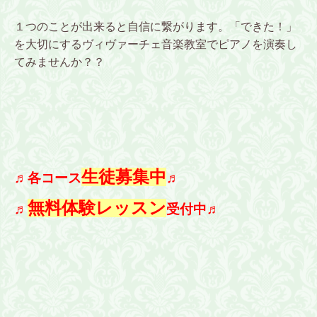
１つのことが出来ると自信に繋がります。「できた！」
を大切にするヴィヴァーチェ音楽教室でピアノを演奏し
てみませんか？？
生徒募集中
♬各コース
♬
無料体験レッスン
♬
受付中♬