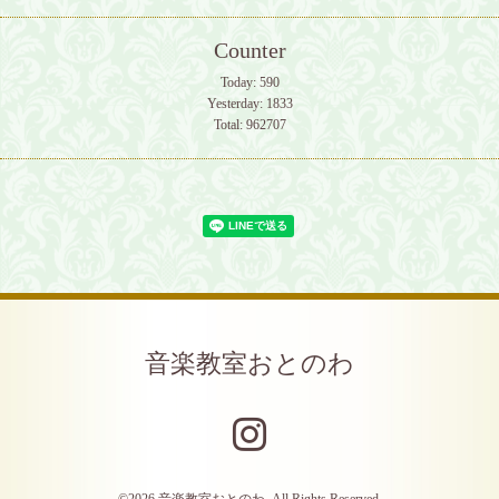
Counter
Today:
590
Yesterday:
1833
Total:
962707
音楽教室おとのわ