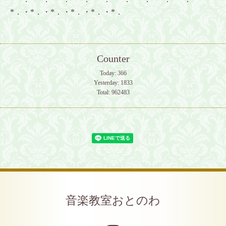
*．・*．・*．・*．・*．・*．
Counter
Today:
366
Yesterday:
1833
Total:
962483
音楽教室おとのわ