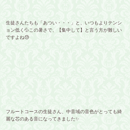
生徒さんたちも「あつい・・・」と、いつもよりテンシ
ョン低く💦この暑さで、【集中して】と言う方が難しい
ですよね😓
フルートコースの生徒さん、中音域の音色がとっても綺
麗な芯のある音になってきました✨