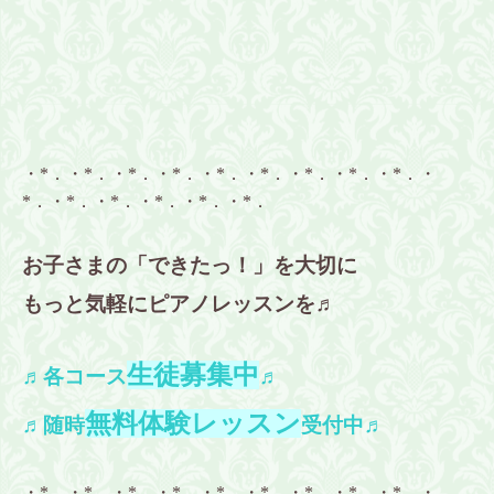
・*．・*．・*．・*．・*．・*．・*．・*．・*．・
*．・*．・*．・*．・*．・*．
お子さまの「できたっ！」を大切に
もっと気軽にピアノレッスンを♬
生徒募集中
♬各コース
♬
無料体験レッスン
♬随時
受付中♬
・*．・*．・*．・*．・*．・*．・*．・*．・*．・