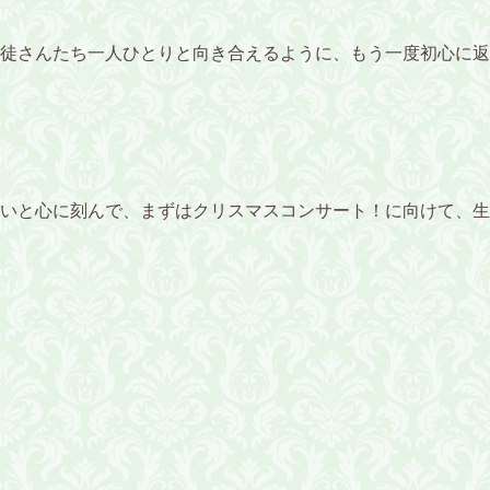
徒さんたち一人ひとりと向き合えるように、もう一度初心に返
いと心に刻んで、まずはクリスマスコンサート！に向けて、生