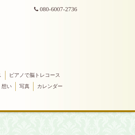
080-6007-2736
ス
ピアノで脳トレコース
・想い
写真
カレンダー