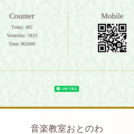
Counter
Mobile
Today:
492
Yesterday:
1833
Total:
962609
音楽教室おとのわ