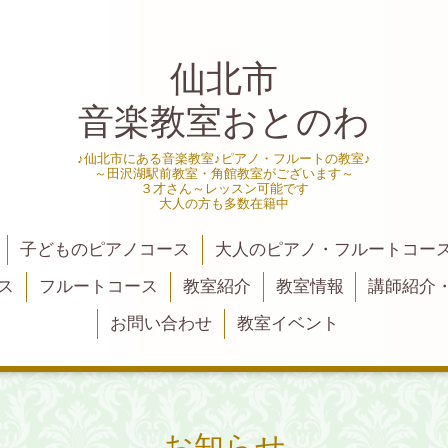
仙北市
音楽教室おとのわ
♪仙北市にある音楽教室♪ピアノ・フルートの教室♪
～田沢湖駅前教室・角館教室がございます～
３才さん～レッスン可能です
大人の方も多数在籍中
子どものピアノコース
大人のピアノ・フルートコー
ス
フルートコース
教室紹介
教室情報
講師紹介
お問い合わせ
教室イベント
お知らせ