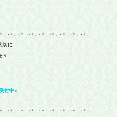
*．・*．・*．・*．・*．・*．・*．・*．・*．
大切に
を♬
受付中♬
*．・*．・*．・*．・*．・*．・*．・*．・*．