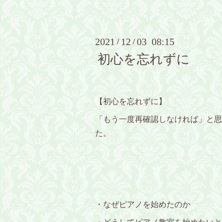
2021
12
03 08:15
/
/
初心を忘れずに
【初心を忘れずに】
「もう一度再確認しなければ」と思
た。
・なぜピアノを始めたのか