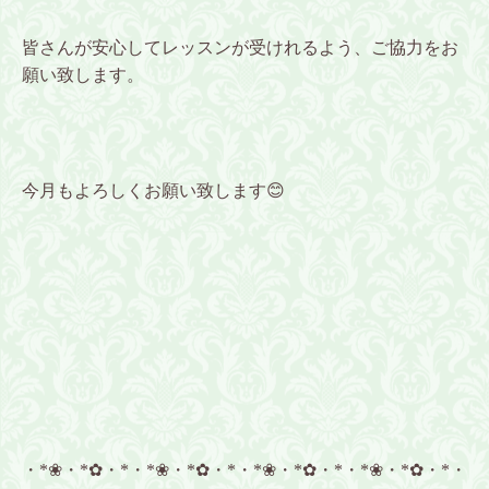
皆さんが安心してレッスンが受けれるよう、ご協力をお
願い致します。
今月もよろしくお願い致します😊
・*❀・*✿・*・*❀・*✿・*・*❀・*✿・*・*❀・*✿・*・