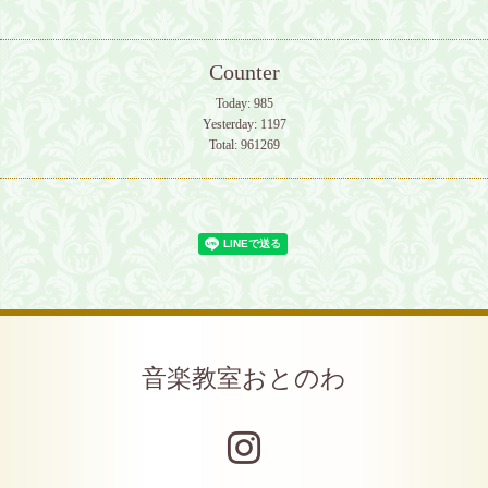
Counter
Today:
985
Yesterday:
1197
Total:
961269
音楽教室おとのわ