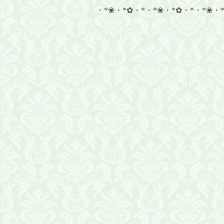
・*❀・*✿・*・*❀・*✿・*・*❀・