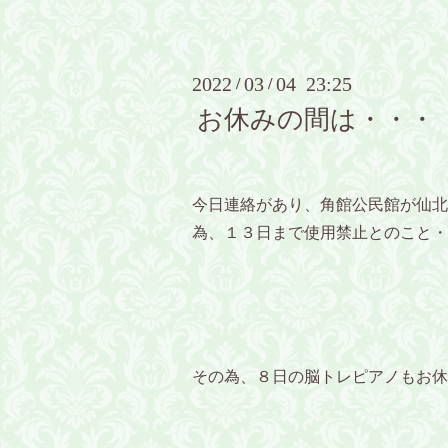
2022
03
04 23:25
/
/
お休みの間は・・・
今日連絡があり、角館公民館が仙北
為、１３日まで使用禁止とのこと・
その為、８日の脳トレピアノもお休