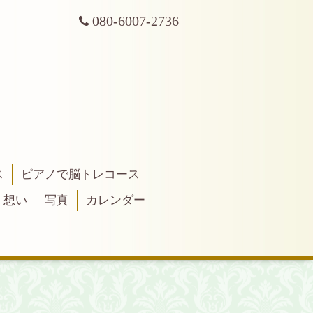
080-6007-2736
ス
ピアノで脳トレコース
・想い
写真
カレンダー