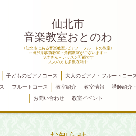
仙北市
音楽教室おとのわ
♪仙北市にある音楽教室♪ピアノ・フルートの教室♪
～田沢湖駅前教室・角館教室がございます～
３才さん～レッスン可能です
大人の方も多数在籍中
子どものピアノコース
大人のピアノ・フルートコー
ス
フルートコース
教室紹介
教室情報
講師紹介
お問い合わせ
教室イベント
お知らせ