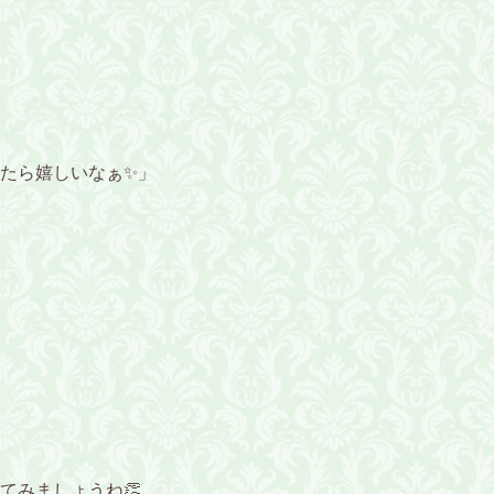
たら嬉しいなぁ✨」
てみましょうね👏