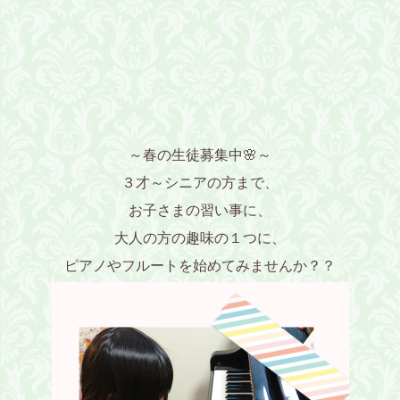
～春の生徒募集中🌸～
３才～シニアの方まで、
お子さまの習い事に、
大人の方の趣味の１つに、
ピアノやフルートを始めてみませんか？？