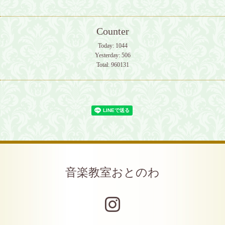
Counter
Today:
1044
Yesterday:
506
Total:
960131
音楽教室おとのわ