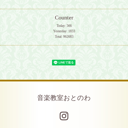
Counter
Today:
566
Yesterday:
1833
Total:
962683
音楽教室おとのわ