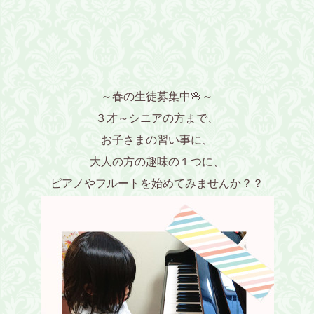
～春の生徒募集中🌸～
３才～シニアの方まで、
お子さまの習い事に、
大人の方の趣味の１つに、
ピアノやフルートを始めてみませんか？？