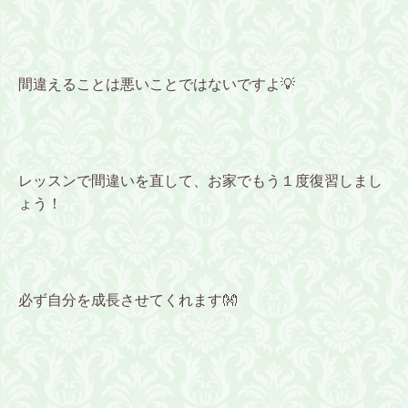
間違えることは悪いことではないですよ💡
レッスンで間違いを直して、お家でもう１度復習しまし
ょう！
必ず自分を成長させてくれます👐