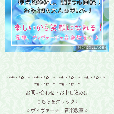
・*❀・*✿・*・*❀・*✿・*・*❀・*✿・*・*❀・*✿・*・
*❀・*✿・*・*❀・*✿・*
お問い合わせ・お申し込みは
こちらをクリック↓
☆ヴィヴァーチェ音楽教室☆