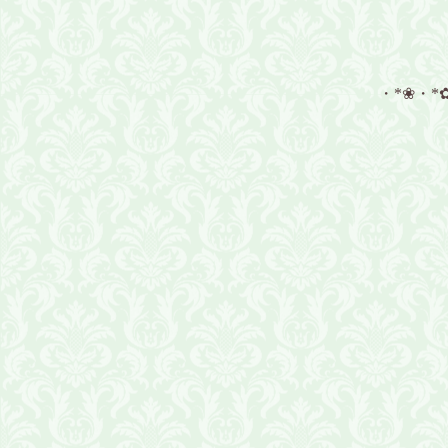
・*❀・*