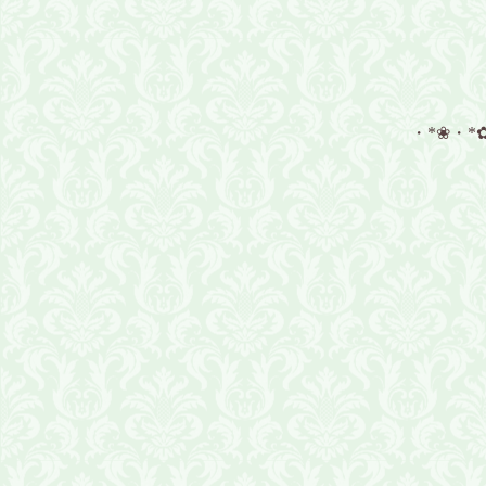
・*❀・*