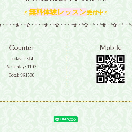
無料体験レッスン
♬
受付中♬
✿・*・*❀・*✿・*・*❀・*✿・*・*❀・*✿・*・*❀・*✿・*・*
Counter
Mobile
Today:
1314
Yesterday:
1197
Total:
961598