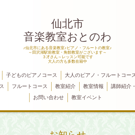
仙北市
音楽教室おとのわ
♪仙北市にある音楽教室♪ピアノ・フルートの教室♪
～田沢湖駅前教室・角館教室がございます～
３才さん～レッスン可能です
大人の方も多数在籍中
子どものピアノコース
大人のピアノ・フルートコー
ス
フルートコース
教室紹介
教室情報
講師紹介
お問い合わせ
教室イベント
お知らせ