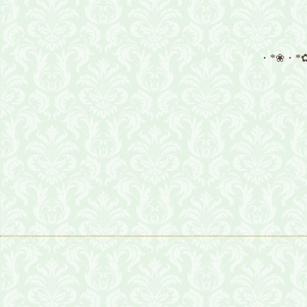
・*❀・*