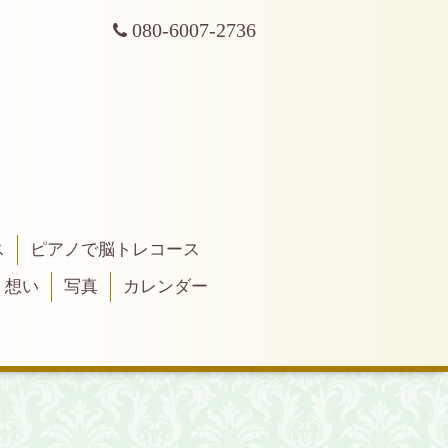
080-6007-2736
ス
ピアノで脳トレコース
・想い
写真
カレンダー