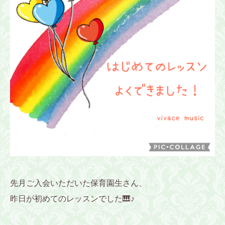
先月ご入会いただいた保育園生さん、
昨日が初めてのレッスンでした🎹♪