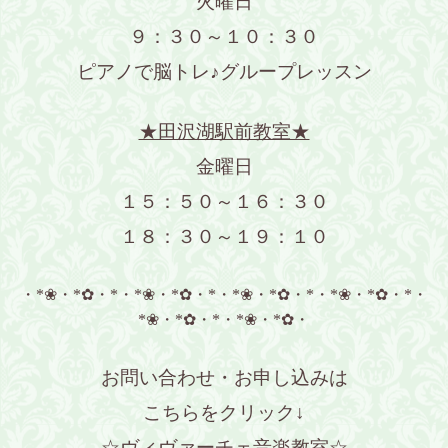
火曜日
９：３０～１０：３０
ピアノで脳トレ♪グループレッスン
★田沢湖駅前教室★
金曜日
１５：５０～１６：３０
１８：３０～１９：１０
・*❀・*✿・*・*❀・*✿・*・*❀・*✿・*・*❀・*✿・*・
*❀・*✿・*・*❀・*✿・
お問い合わせ・お申し込みは
こちらをクリック↓
☆ヴィヴァーチェ音楽教室☆