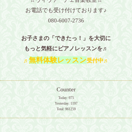
お電話でも受け付けております♪
080-6007-2736
お子さまの「できたっ！」を大切に
もっと気軽にピアノレッスンを♬
無料体験レッスン
♬
受付中♬
Counter
Today:
975
Yesterday:
1197
Total:
961259