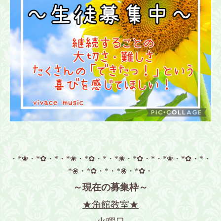
・*❀・*✿・*・*❀・*✿・*・*❀・*✿・*・*❀・*✿・*・
*❀・*✿・*・*❀・*✿・
～現在の募集枠～
★角館教室★