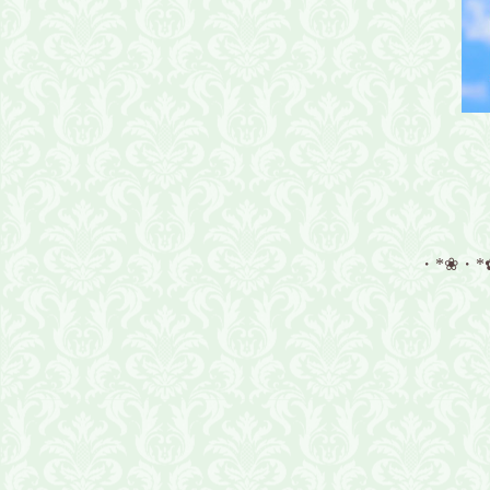
・*❀・*