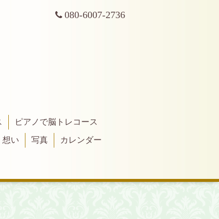
080-6007-2736
ス
ピアノで脳トレコース
・想い
写真
カレンダー