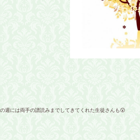
の週には両手の譜読みまでしてきてくれた生徒さんも😲