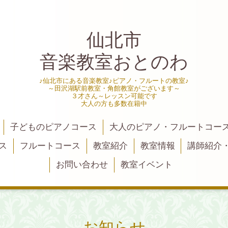
仙北市
音楽教室おとのわ
♪仙北市にある音楽教室♪ピアノ・フルートの教室♪
～田沢湖駅前教室・角館教室がございます～
３才さん～レッスン可能です
大人の方も多数在籍中
子どものピアノコース
大人のピアノ・フルートコー
ス
フルートコース
教室紹介
教室情報
講師紹介
お問い合わせ
教室イベント
お知らせ