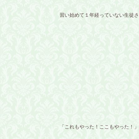
習い始めて１年経っていない生徒さ
「これもやった！ここもやった！」