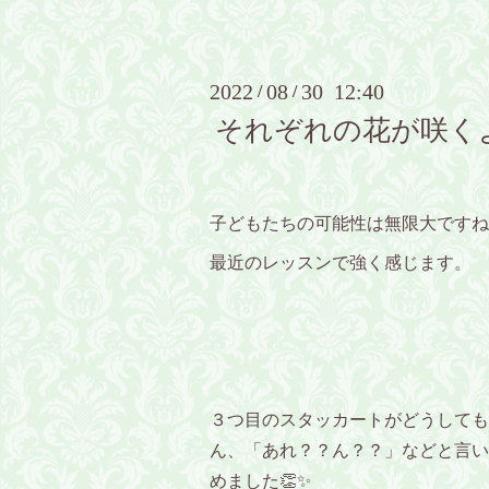
2022
08
30 12:40
/
/
それぞれの花が咲く
子どもたちの可能性は無限大ですね
最近のレッスンで強く感じます。
３つ目のスタッカートがどうしても
ん、「あれ？？ん？？」などと言い
めました👏✨