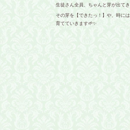
生徒さん全員、ちゃんと芽が出てき
その芽を【できたっ！】や、時には
育てていきます🌱✨