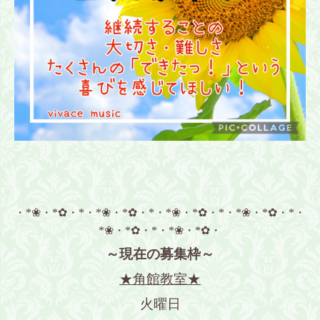
・*❀・*✿・*・*❀・*✿・*・*❀・*✿・*・*❀・*✿・*・
*❀・*✿・*・*❀・*✿・
～現在の募集枠～
★角館教室★
火曜日