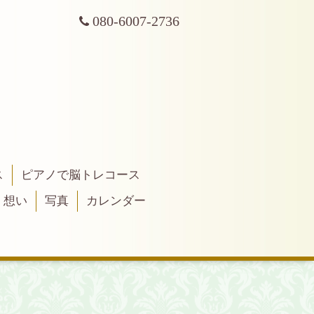
080-6007-2736
ス
ピアノで脳トレコース
・想い
写真
カレンダー