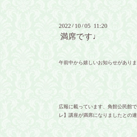
2022
10
05 11:20
/
/
満席です♩
午前中から嬉しいお知らせがありま
広報に載っています、角館公民館で
レ】講座が満席になりましたとの連