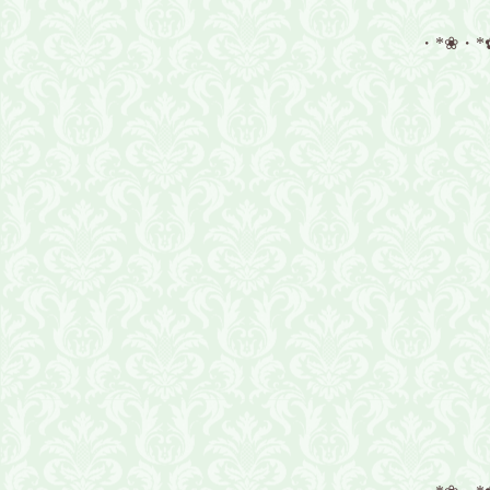
・*❀・*