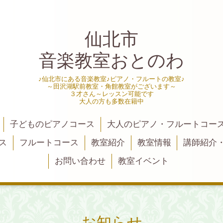
仙北市
音楽教室おとのわ
♪仙北市にある音楽教室♪ピアノ・フルートの教室♪
～田沢湖駅前教室・角館教室がございます～
３才さん～レッスン可能です
大人の方も多数在籍中
子どものピアノコース
大人のピアノ・フルートコー
ス
フルートコース
教室紹介
教室情報
講師紹介
お問い合わせ
教室イベント
お知らせ