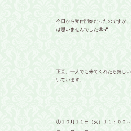
今日から受付開始だったのですが、
は思いませんでした😭💕
正直、一人でも来てくれたら嬉しい
いています。
①１０月１１日（火）１１：００～