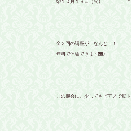
②１０月１８日（火） 〃
全２回の講座が、なんと！！
無料で体験できます🎹♪
この機会に、少しでもピアノで脳ト