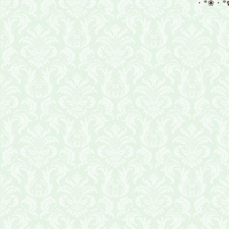
・*❀・*