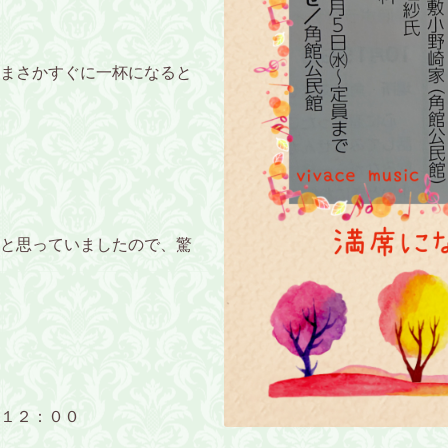
まさかすぐに一杯になると
と思っていましたので、驚
１２：００