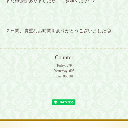
また機会がありましたら、ご参加ください♪
２日間、貴重なお時間をありがとうございました😊
Counter
Today:
379
Yesterday:
605
Total:
963101