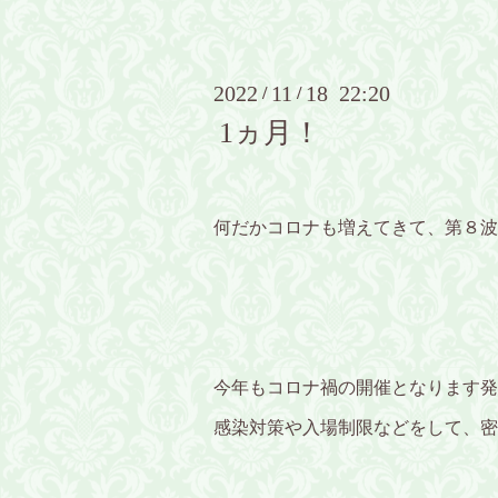
2022
11
18 22:20
/
/
1ヵ月！
何だかコロナも増えてきて、第８波
今年もコロナ禍の開催となります発
感染対策や入場制限などをして、密