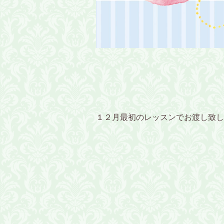
１２月最初のレッスンでお渡し致し