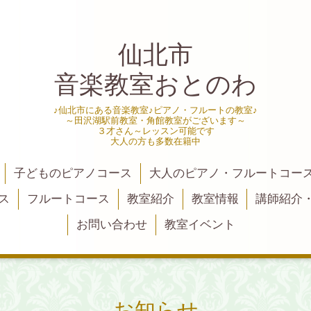
仙北市
音楽教室おとのわ
♪仙北市にある音楽教室♪ピアノ・フルートの教室♪
～田沢湖駅前教室・角館教室がございます～
３才さん～レッスン可能です
大人の方も多数在籍中
子どものピアノコース
大人のピアノ・フルートコー
ス
フルートコース
教室紹介
教室情報
講師紹介
お問い合わせ
教室イベント
お知らせ