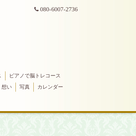
080-6007-2736
ス
ピアノで脳トレコース
・想い
写真
カレンダー