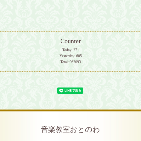
Counter
Today:
371
Yesterday:
605
Total:
963093
音楽教室おとのわ