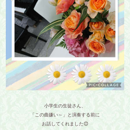
小学生の生徒さん、
「この曲嫌い～」と演奏する前に
お話してくれました😊