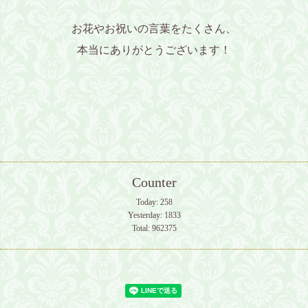
お花やお祝いの言葉をたくさん、
本当にありがとうございます！
Counter
Today:
258
Yesterday:
1833
Total:
962375