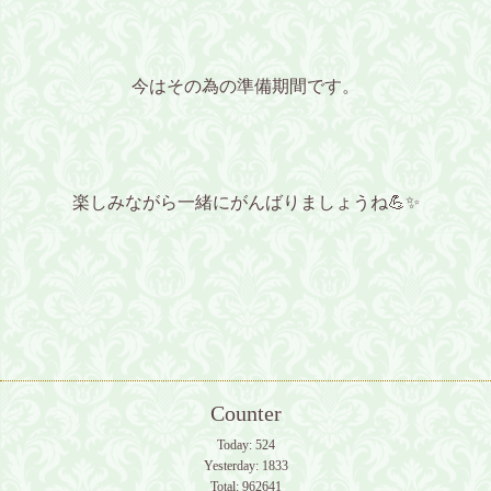
今はその為の準備期間です。
楽しみながら一緒にがんばりましょうね💪✨
Counter
Today:
524
Yesterday:
1833
Total:
962641