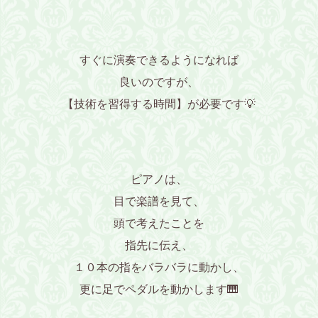
すぐに演奏できるようになれば
良いのですが、
【技術を習得する時間】が必要です💡
ピアノは、
目で楽譜を見て、
頭で考えたことを
指先に伝え、
１０本の指をバラバラに動かし、
更に足でペダルを動かします🎹