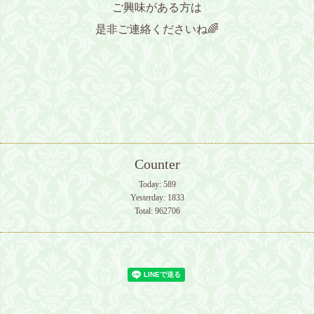
ご興味がある方は
是非
ご連絡くださいね🌈
Counter
Today:
589
Yesterday:
1833
Total:
962706