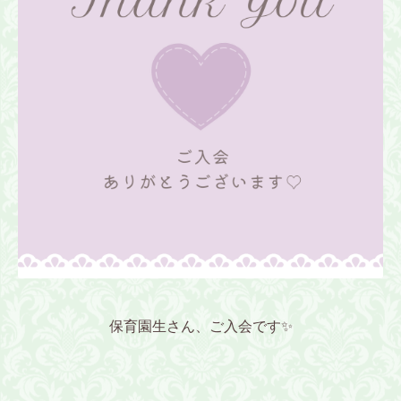
保育園生さん、
ご入会です✨