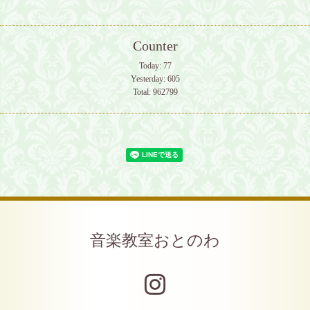
Counter
Today:
77
Yesterday:
605
Total:
962799
音楽教室おとのわ