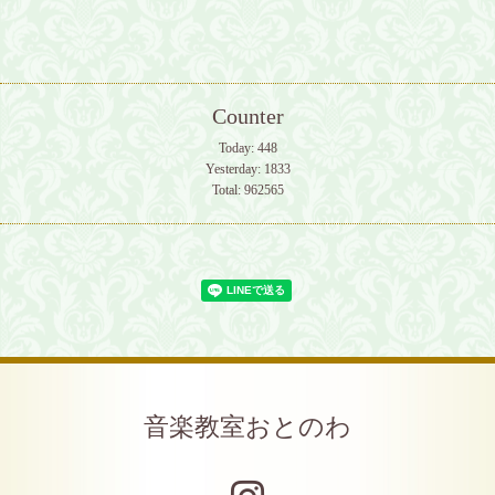
Counter
Today:
448
Yesterday:
1833
Total:
962565
音楽教室おとのわ