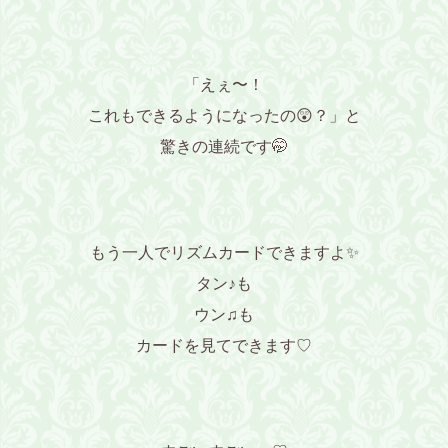
「えぇ〜！
これもできるようになったの😲？」と
驚きの連続です🤭
もう一人でリズムカードできますよ✨
タン♪も
ウン♫も
カードを見てできます♡