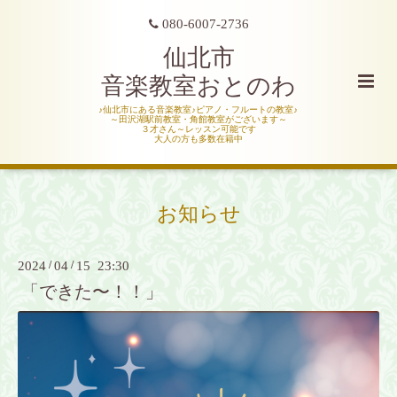
080-6007-2736
仙北市
音楽教室おとのわ
♪仙北市にある音楽教室♪ピアノ・フルートの教室♪
～田沢湖駅前教室・角館教室がございます～
３才さん～レッスン可能です
大人の方も多数在籍中
お知らせ
2024
/
04
/
15 23:30
「できた〜！！」