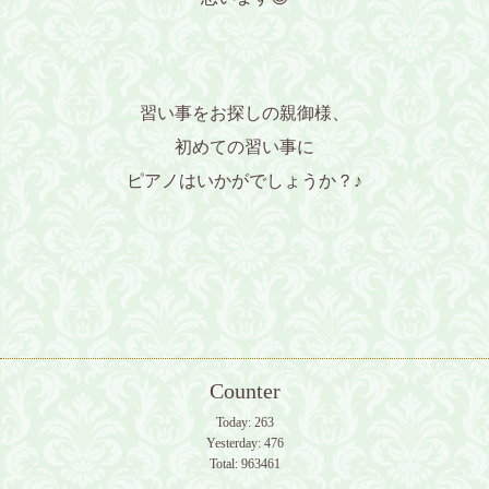
習い事をお探しの親御様、
初めての習い事に
ピアノはいかがでしょうか？♪
Counter
Today:
263
Yesterday:
476
Total:
963461