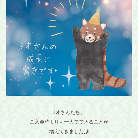
3才さんたち、
ご入会時よりも一人でできることが
増えてきました🙌