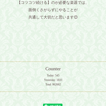
【コツコツ続ける】のが必要な楽器では、
面倒くさがらずにやることが
共通して大切だと思います😊
Counter
Today:
545
Yesterday:
1833
Total:
962662