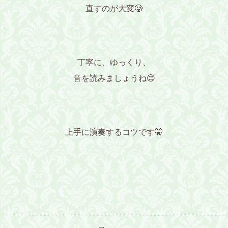
直すのが大変🥲
丁寧に、ゆっくり、
音を読みましょうね😊
上手に演奏するコツです🤫