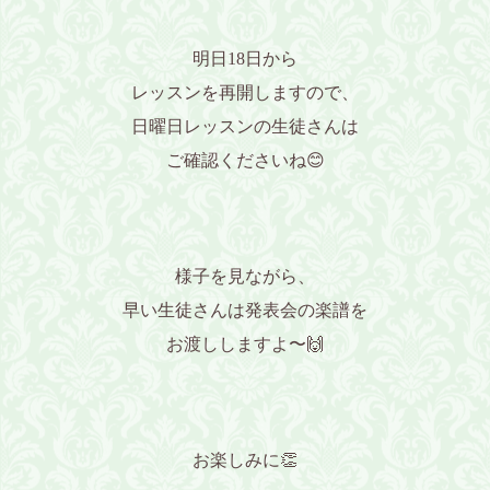
明日18日から
レッスンを再開しますので、
日曜日レッスンの生徒さんは
ご確認くださいね😊
様子を見ながら、
早い生徒さんは発表会の楽譜を
お渡ししますよ〜🙌
お楽しみに👏