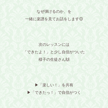
なぜ弾けるのか、を
一緒に楽譜を見てお話をします😊
次のレッスンには
「できたよ！」と少し自信がついた
様子の生徒さん🙌
▶「楽しい！」を共有
▶「できたっ！」で自信がつく