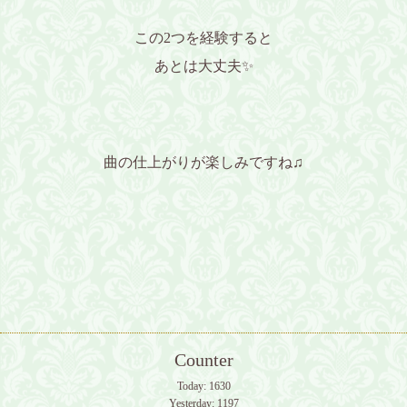
この2つを経験すると
あとは大丈夫✨️
曲の仕上がりが楽しみですね♫
Counter
Today:
1630
Yesterday:
1197