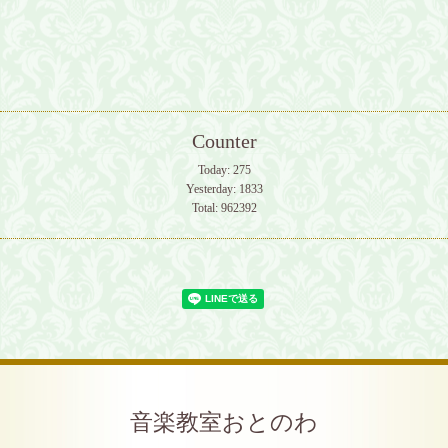
Counter
Today:
275
Yesterday:
1833
Total:
962392
音楽教室おとのわ